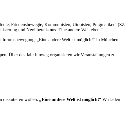
enleute, Friedensbewegte, Kommunisten, Utopisten, Pragmatiker“ (SZ
lisierung und Neoliberalismus. Eine andere Welt eben.“
alforumsbewegung: „Eine andere Welt ist möglich!“ In München
uppen. Über das Jahr hinweg organisieren wir Veranstaltungen zu
n diskutieren wollen:
„Eine andere Welt ist möglich!“
Wir laden