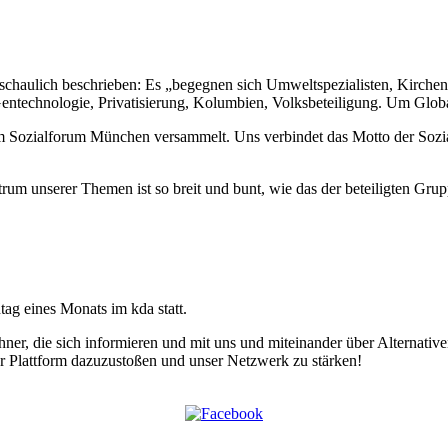
anschaulich beschrieben: Es „begegnen sich Umweltspezialisten, Kirch
Gentechnologie, Privatisierung, Kolumbien, Volksbeteiligung. Um Globa
 Sozialforum München versammelt. Uns verbindet das Motto der Sozi
ktrum unserer Themen ist so breit und bunt, wie das der beteiligten Gr
ag eines Monats im kda statt.
er, die sich informieren und mit uns und miteinander über Alternative
rer Plattform dazuzustoßen und unser Netzwerk zu stärken!