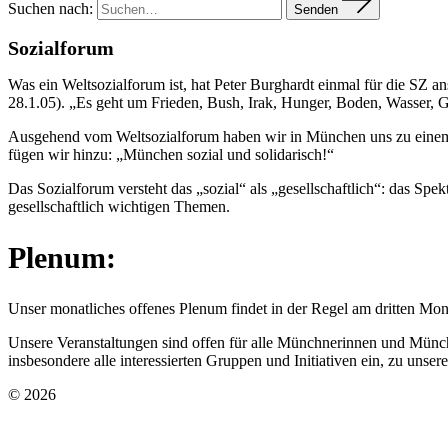
Suchen nach:
Senden
Sozialforum
Was ein Weltsozialforum ist, hat Peter Burghardt einmal für die SZ 
28.1.05). „Es geht um Frieden, Bush, Irak, Hunger, Boden, Wasser, 
Ausgehend vom Weltsozialforum haben wir in München uns zu einem
fügen wir hinzu: „München sozial und solidarisch!“
Das Sozialforum versteht das „sozial“ als „gesellschaftlich“: das Spe
gesellschaftlich wichtigen Themen.
Plenum:
Unser monatliches offenes Plenum findet in der Regel am dritten Mont
Unsere Veranstaltungen sind offen für alle Münchnerinnen und Münchn
insbesondere alle interessierten Gruppen und Initiativen ein, zu unse
© 2026